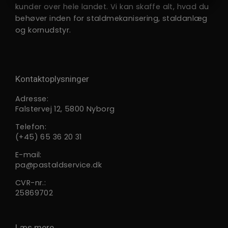
kunder over hele landet. Vi kan skaffe alt, hvad du
MARKETING
STATISTIK
behøver inden for staldmekanisering, staldanlæg
og kornudstyr.
Kontaktoplysninger
Adresse:
Falstervej 12, 5800 Nyborg
Telefon:
(+45) 65 36 20 31
E-mail:
pa@pastaldservice.dk
CVR-nr.:
25869702
Læs mere