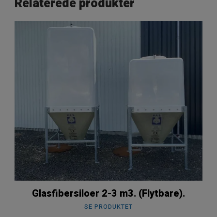
Relaterede produkter
Glasfibersiloer 2-3 m3. (Flytbare).
SE PRODUKTET