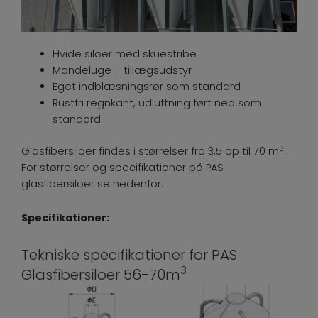
Hvide siloer med skuestribe
Mandeluge – tillægsudstyr
Eget indblæsningsrør som standard
Rustfri regnkant, udluftning ført ned som
standard
3
Glasfibersiloer findes i størrelser fra 3,5 op til 70 m
.
For størrelser og specifikationer på PAS
glasfibersiloer se nedenfor.
Specifikationer:
Tekniske specifikationer for PAS
3
Glasfibersiloer 56-70m