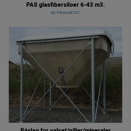
PAS glasfibersiloer 6-43 m3.
SE PRODUKTET
Påslag for valset/piller/mineraler