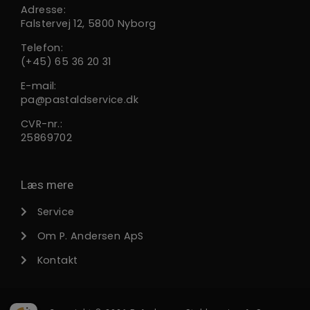
Adresse:
Falstervej 12, 5800 Nyborg
Telefon:
(+45) 65 36 20 31
E-mail:
pa@pastaldservice.dk
CVR-nr.:
25869702
Læs mere
Service
Om P. Andersen ApS
Kontakt